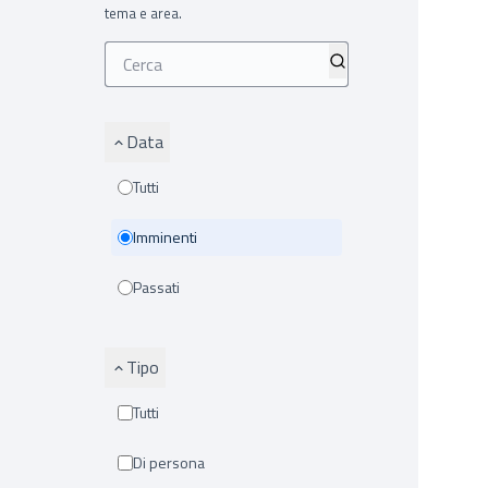
tema e area.
Data
Tutti
Imminenti
Passati
Tipo
Tutti
Di persona