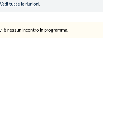
Vedi tutte le riunioni
.
n vi è nessun incontro in programma.