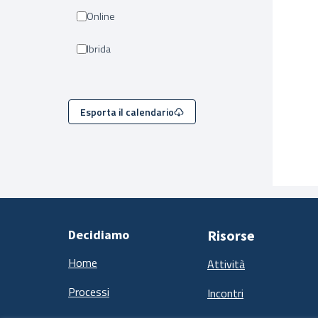
Online
Ibrida
Esporta il calendario
Decidiamo
Risorse
Home
Attività
Processi
Incontri