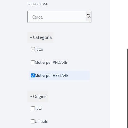
tema e area.
Categoria
Tutto
Motivi per ANDARE
Motivi per RESTARE
Origine
Tutti
Ufficiale