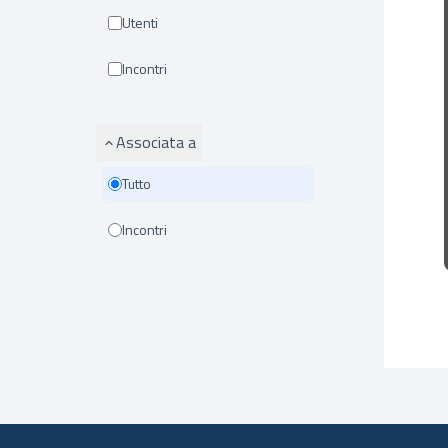
Utenti
Incontri
Associata a
Tutto
Incontri