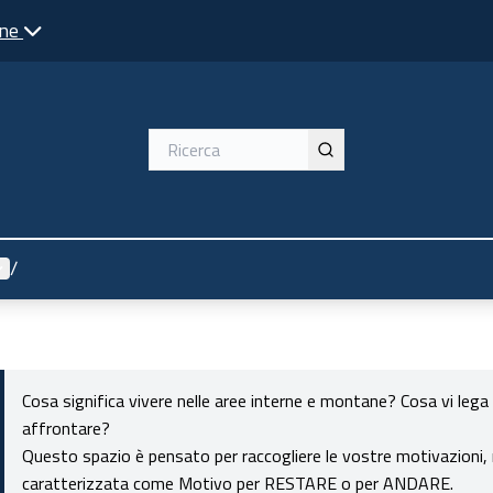
one
enù utente
/
Cosa significa vivere nelle aree interne e montane? Cosa vi lega 
affrontare?
Questo spazio è pensato per raccogliere le vostre motivazioni,
caratterizzata come Motivo per RESTARE o per ANDARE.