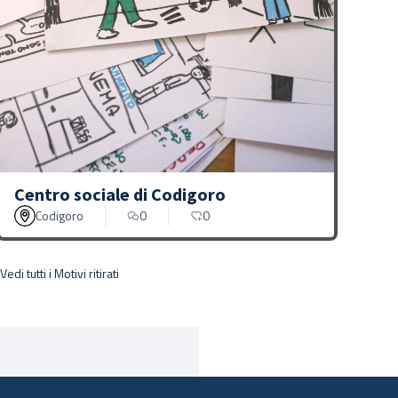
Centro sociale di Codigoro
Codigoro
0
0
Vedi tutti i Motivi ritirati