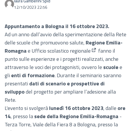
laura Gamberini Spid
12/10/2023 22:56
Appuntamento a Bologna il 16 ottobre 2023.
Ad un anno dall’avvio della sperimentazione della Rete
delle scuole che promuovono salute,
Regione Emilia-
Romagna
e
Ufficio scolastico regionale
fanno il
(Collegamento es
punto sulle esperienze e i progetti realizzati, anche
attraverso le voci dei protagonisti, ovvero le
scuole
e
gli
enti di formazione
. Durante il seminario saranno
presentati
dati di scenario e prospettive di
sviluppo
del progetto per ampliare l’adesione alla
Rete.
L'evento si svolgerà
lunedì 16 ottobre 2023
, dalle
ore
14
, presso la
sede della Regione Emilia-Romagna
-
Terza Torre, Viale della Fiera 8 a Bologna, presso la