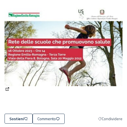
(Apre in una nuova scheda)
Commento
Condividere
Sostieni
Filtra i risultati 