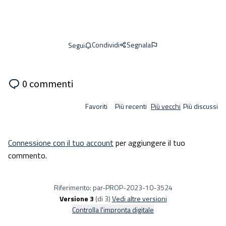
Condividi
Segnala
Segui
0 commenti
Favoriti
Più recenti
Più vecchi
Più discussi
Connessione con il tuo account
per aggiungere il tuo
commento.
Riferimento: par-PROP-2023-10-3524
Versione 3
(di 3)
vedi altre versioni
Controlla l'impronta digitale