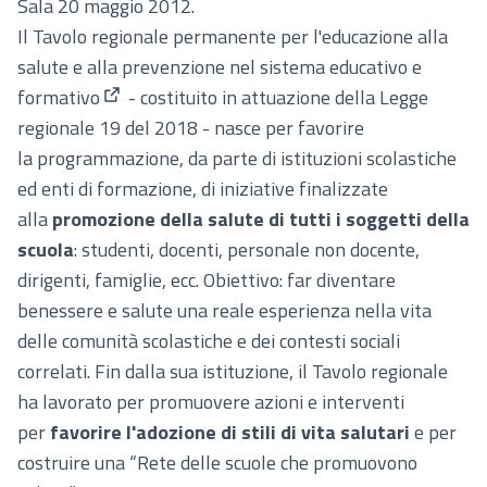
Sala 20 maggio 2012.
Il Tavolo regionale permanente per l'
educazione alla
salute e alla prevenzione nel sistema educativo e
formativo
- costituito in attuazione della Legge
(Collegamento esterno)
regionale 19 del 2018 - nasce per favorire
la programmazione, da parte di istituzioni scolastiche
ed enti di formazione, di iniziative finalizzate
alla
promozione della salute di tutti i soggetti della
scuola
: studenti, docenti, personale non docente,
dirigenti, famiglie, ecc. Obiettivo: far diventare
benessere e salute una reale esperienza nella vita
delle comunità scolastiche e dei contesti sociali
correlati. Fin dalla sua istituzione, il Tavolo regionale
ha lavorato per promuovere azioni e interventi
per
favorire l'adozione di
stili di vita salutari
e per
costruire una “Rete delle scuole che promuovono