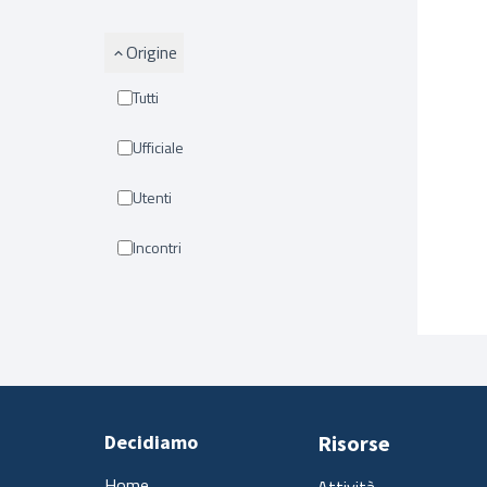
Origine
Tutti
Ufficiale
Utenti
Incontri
Decidiamo
Risorse
Home