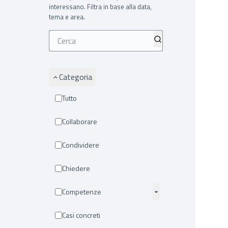
interessano. Filtra in base alla data,
tema e area.
Categoria
Tutto
Collaborare
Condividere
Chiedere
Competenze
Casi concreti