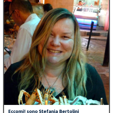
Eccomi! sono Stefania Bertolini