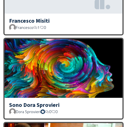
Francesco Misiti
Francesco
1
0
Sono Dora Sprovieri
Dora Sprovieri
0
0
Dora Sprovieri official