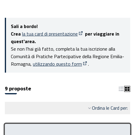
Sali a bordo!
Crea
la tua card di presentazione
per viaggiare in
(Apre in una nuova scheda)
quest'area.
Se non l'hai già fatto, completa la tua iscrizione alla
Comunità di Pratiche Partecipative della Regione Emilia-
Romagna,
utilizzando questo form
.
(Apre in una nuova scheda
9 proposte
Ordina le Card per: