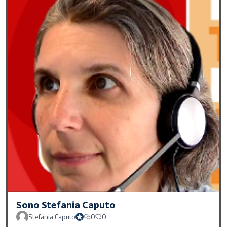
Sono Stefania Caputo
Stefania Caputo
0
0
Proprio Stefania