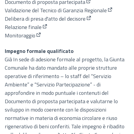
Documento di proposta partecipata
(Apre in una nuova s
Validazione del Tecnico di Garanzia Regionale
(Apre in un
Delibera di presa d'atto del decisore
(Apre in una nuova s
Relazione finale
(Apre in una nuova scheda)
Monitoraggio
(Apre in una nuova scheda)
Impegno formale qualificato
Già In sede di adesione formale al progetto, la Giunta
Comunale ha dato mandato alle proprie strutture
operative di riferimento – lo staff del “Servizio
Ambiente” e “Servizio Partecipazione” - di
approfondire in modo puntuale i contenuti del
Documento di proposta partecipata e valutarne lo
sviluppo in modo coerente con le disposizioni
normative in materia di economia circolare e riuso
rigenerativo di beni conferiti. Tale impegno è ribadito