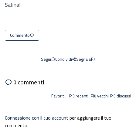
Salina!
Commento
Condividi
Segnala
Segui
0 commenti
Favoriti
Più recenti
Più vecchi
Più discussi
Connessione con il tuo account
per aggiungere il tuo
commento.