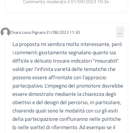
Commento moderato il 01/09/2023 10:34
Chiara Luisa Pignaris
31/08/2023 17:30
…
Commento 834
La proposta mi sembra molto interessante, però
i commenti giustamente segnalano quanto sia
difficile e delicato trovare indicatori "misurabili".
validi per l'infinita varietà delle tematiche che
possono essere affrontate con l'approccio
partecipativo. L'impegno del promotore dovrebbe
essere dimostrato mediante la chiarezza degli
obiettivi e del design del percorso, in particolare,
chiarendo quali sono le modalità con cui gli esiti
della partecipazione confluiranno nelle politiche
(o nelle scelte) di riferimento. Ad esempio se il