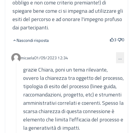
obbligo e non come criterio premiante!) di
spiegare bene come ci si impegna ad utilizzare gli
esiti del percorso e ad onorare l'impegno profuso
dai partecipanti.
3
0
Nascondi risposta
micaela
01/09/2023 12:34
…
Commento 840 (risposta al commento 834)
grazie Chiara, poni un tema rilevante,
ovvero la chiarezza tra oggetto del processo,
tipologia di esito del processo (linee guida,
raccomandazioni, progetto, etc) e strumenti
amministrativi correlati e coerenti. Spesso la
scarsa chiarezza di questa connessione è
elemento che limita l'efficacia del processo e
la generatività di impatti.