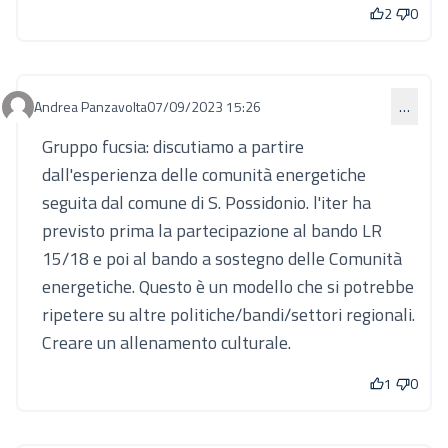
2
0
Andrea Panzavolta
07/09/2023 15:26
…
Commento 843
Gruppo fucsia: discutiamo a partire
dall'esperienza delle comunità energetiche
seguita dal comune di S. Possidonio. l'iter ha
previsto prima la partecipazione al bando LR
15/18 e poi al bando a sostegno delle Comunità
energetiche. Questo è un modello che si potrebbe
ripetere su altre politiche/bandi/settori regionali.
Creare un allenamento culturale.
1
0