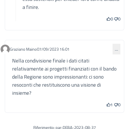
a finire.
0
0
Graziano Maino
07/09/2023 16:01
…
Commento 858
Nella condivisione finale i dati citati
relativamente ai progetti finanziati con il bando
della Regione sono impressionanti: ci sono
resoconti che restituiscono una visione di
insieme?
1
0
Riferimento: par-DEBA-2023-08-37