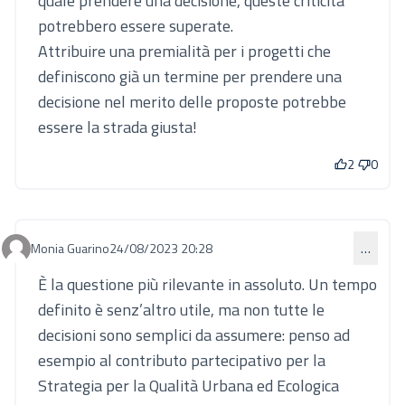
quale prendere una decisione, queste criticità
potrebbero essere superate.
Attribuire una premialità per i progetti che
definiscono già un termine per prendere una
decisione nel merito delle proposte potrebbe
essere la strada giusta!
2
0
Monia Guarino
24/08/2023 20:28
…
Commento 819
È la questione più rilevante in assoluto. Un tempo
definito è senz’altro utile, ma non tutte le
decisioni sono semplici da assumere: penso ad
esempio al contributo partecipativo per la
Strategia per la Qualità Urbana ed Ecologica