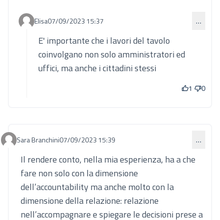
Elisa
07/09/2023 15:37
…
Commento 852 (risposta al commento 850)
E' importante che i lavori del tavolo
coinvolgano non solo amministratori ed
uffici, ma anche i cittadini stessi
1
0
Sara Branchini
07/09/2023 15:39
…
Commento 854
Il rendere conto, nella mia esperienza, ha a che
fare non solo con la dimensione
dell’accountability ma anche molto con la
dimensione della relazione: relazione
nell’accompagnare e spiegare le decisioni prese a