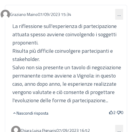
Graziano Maino
07/09/2023 15:34
…
Commento 848
La riflessione sull'esperienza di partecipazione
attuata spesso avviene coinvolgendo i soggetti
proponenti.
Risulta più difficile coinvolgere partecipanti e
stakeholder.
Salvo non sia presente un tavolo di negoziazione
permanente come avviene a Vignola: in questo
caso, anno dopo anno, le esperienze realizzate
vengono valutate e ciò consente di progettare
l'evoluzione delle forme di partecipazione...
2
0
Nascondi risposta
Chiara Luisa Pignaris
07/09/2023 16:52
…