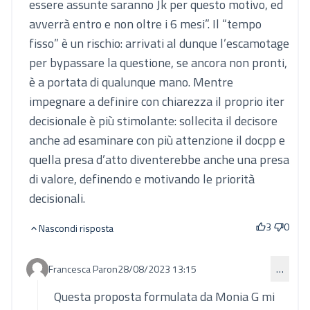
essere assunte saranno Jk per questo motivo, ed
avverrà entro e non oltre i 6 mesi”. Il “tempo
fisso” è un rischio: arrivati al dunque l’escamotage
per bypassare la questione, se ancora non pronti,
è a portata di qualunque mano. Mentre
impegnare a definire con chiarezza il proprio iter
decisionale è più stimolante: sollecita il decisore
anche ad esaminare con più attenzione il docpp e
quella presa d’atto diventerebbe anche una presa
di valore, definendo e motivando le priorità
decisionali.
3
0
Nascondi risposta
Francesca Paron
28/08/2023 13:15
…
Commento 821 (risposta al commento 819)
Questa proposta formulata da Monia G mi