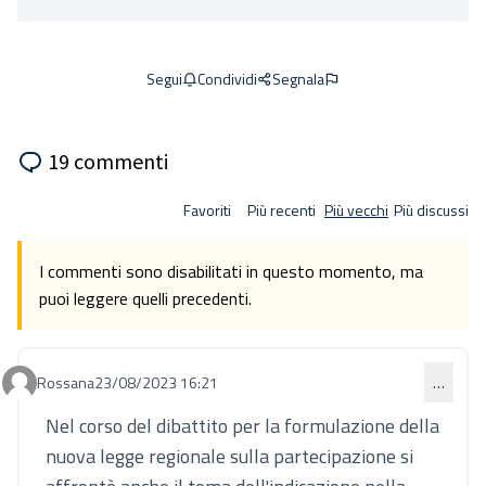
Condividi
Segnala
Segui
19 commenti
Favoriti
Più recenti
Più vecchi
Più discussi
I commenti sono disabilitati in questo momento, ma
puoi leggere quelli precedenti.
Rossana
23/08/2023 16:21
…
Commento 815
Nel corso del dibattito per la formulazione della
nuova legge regionale sulla partecipazione si