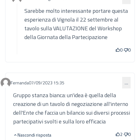
Commento 861 (risposta al commento 848)
Sarebbe molto interessante portare questa
esperienza di Vignola il 22 settembre al
tavolo sulla VALUTAZIONE del Workshop
della Giornata della Partecipazione
0
0
Fernanda
07/09/2023 15:35
…
Commento 850
Gruppo stanza bianca: un'idea è quella della
creazione di un tavolo di negoziazione all'interno
dell'Ente che faccia un bilancio sui diversi processi
partecipativi svolti e sulla loro efficacia
2
0
Nascondi risposta