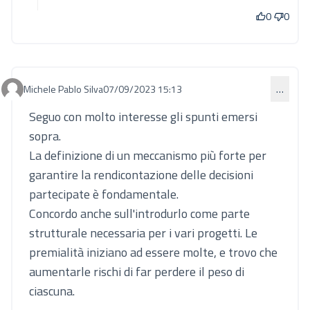
0
0
Michele Pablo Silva
07/09/2023 15:13
…
Commento 841
Seguo con molto interesse gli spunti emersi
sopra.
La definizione di un meccanismo più forte per
garantire la rendicontazione delle decisioni
partecipate è fondamentale.
Concordo anche sull'introdurlo come parte
strutturale necessaria per i vari progetti. Le
premialità iniziano ad essere molte, e trovo che
aumentarle rischi di far perdere il peso di
ciascuna.