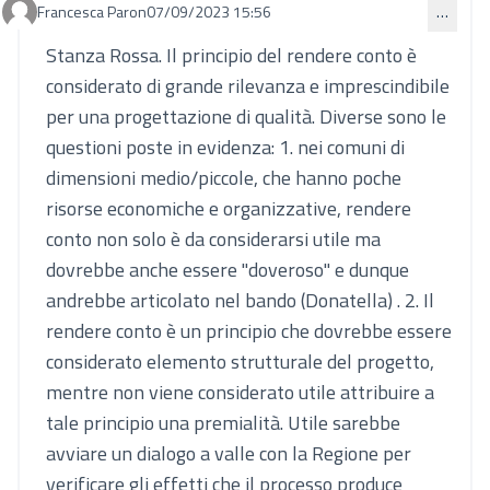
Francesca Paron
07/09/2023 15:56
…
Commento 856
Stanza Rossa. Il principio del rendere conto è
considerato di grande rilevanza e imprescindibile
per una progettazione di qualità. Diverse sono le
questioni poste in evidenza: 1. nei comuni di
dimensioni medio/piccole, che hanno poche
risorse economiche e organizzative, rendere
conto non solo è da considerarsi utile ma
dovrebbe anche essere "doveroso" e dunque
andrebbe articolato nel bando (Donatella) . 2. Il
rendere conto è un principio che dovrebbe essere
considerato elemento strutturale del progetto,
mentre non viene considerato utile attribuire a
tale principio una premialità. Utile sarebbe
avviare un dialogo a valle con la Regione per
verificare gli effetti che il processo produce