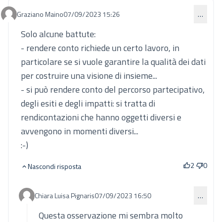
Graziano Maino
07/09/2023 15:26
…
Commento 844
Solo alcune battute:
- rendere conto richiede un certo lavoro, in
particolare se si vuole garantire la qualità dei dati
per costruire una visione di insieme...
- si può rendere conto del percorso partecipativo,
degli esiti e degli impatti: si tratta di
rendicontazioni che hanno oggetti diversi e
avvengono in momenti diversi...
:-)
2
0
Nascondi risposta
Chiara Luisa Pignaris
07/09/2023 16:50
…
Commento 860 (risposta al commento 844)
Questa osservazione mi sembra molto