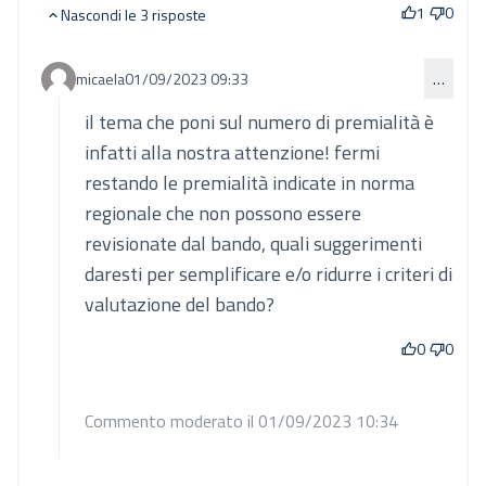
1
0
Nascondi le 3 risposte
micaela
01/09/2023 09:33
…
Commento 837 (risposta al commento 833)
il tema che poni sul numero di premialità è
infatti alla nostra attenzione! fermi
restando le premialità indicate in norma
regionale che non possono essere
revisionate dal bando, quali suggerimenti
daresti per semplificare e/o ridurre i criteri di
valutazione del bando?
0
0
Commento moderato il 01/09/2023 10:34