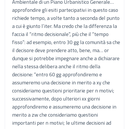
Ambientale di un Piano Urbanistico Generale…
approfondire gli esiti partecipativi in questo caso
richiede tempo, a volte tanto a seconda del punto
a cui è giunto l’iter. Ma credo che la differenza la
faccia il “ritmo decisionale”, più che il “tempo
fisso”: ad esempio, entro 30 gg la comunità sa che
il decisore deve prendere atto, bene, ma… or
dunque si potrebbe impegnare anche a dichiarare
nella stessa delibera anche il ritmo della
decisione: “entro 60 gg approfondiremo e
assumeremo una decisione in merito a xy che
consideriamo questioni prioritarie per n motivi;
successivamente, dopo ulteriori xx giorni
approfondiremo e assumeremo una decisione in
merito a zw che consideriamo questioni
importanti per n motivi; le ultime decisioni ad