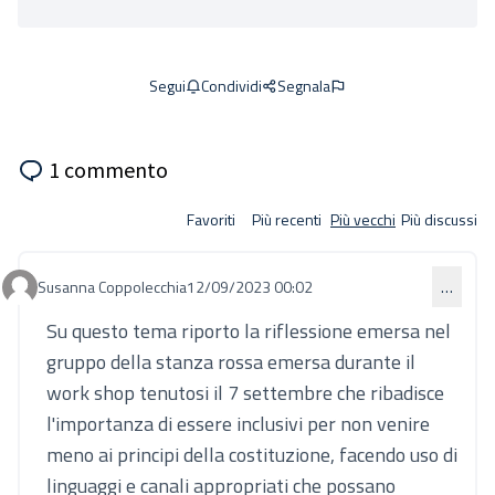
Condividi
Segnala
Segui
1 commento
Favoriti
Più recenti
Più vecchi
Più discussi
Susanna Coppolecchia
12/09/2023 00:02
…
Commento 865
Su questo tema riporto la riflessione emersa nel
gruppo della stanza rossa emersa durante il
work shop tenutosi il 7 settembre che ribadisce
l'importanza di essere inclusivi per non venire
meno ai principi della costituzione, facendo uso di
linguaggi e canali appropriati che possano