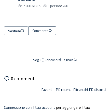
17:00 PM CEST
Di persona
0
Commento
Sostieni
Condividi
Segnala
Segui
0 commenti
Favoriti
Più recenti
Più vecchi
Più discussi
Connessione con il tuo account
per aggiungere il tuo