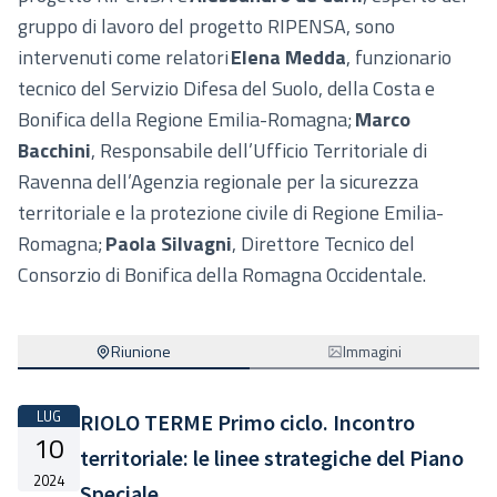
gruppo di lavoro del progetto RIPENSA, sono
intervenuti come relatori
Elena Medda
, funzionario
tecnico del Servizio Difesa del Suolo, della Costa e
Bonifica della Regione Emilia-Romagna;
Marco
Bacchini
, Responsabile dell’Ufficio Territoriale di
Ravenna dell’Agenzia regionale per la sicurezza
territoriale e la protezione civile di Regione Emilia-
Romagna;
Paola Silvagni
, Direttore Tecnico del
Consorzio di Bonifica della Romagna Occidentale.
Riunione
Immagini
LUG
RIOLO TERME Primo ciclo. Incontro
10
territoriale: le linee strategiche del Piano
2024
Speciale