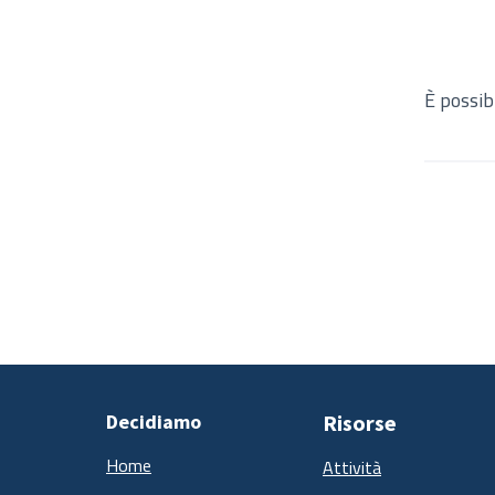
È possib
Decidiamo
Risorse
Home
Attività