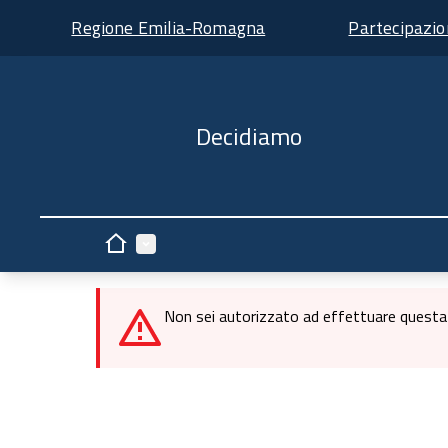
Regione Emilia-Romagna
Partecipazi
Decidiamo
Menù principale
Home
Non sei autorizzato ad effettuare questa