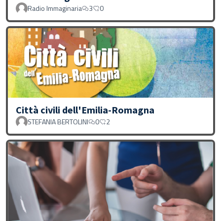
Radio Immaginaria
3
0
Città civili dell'Emilia-Romagna
STEFANIA BERTOLINI
0
2