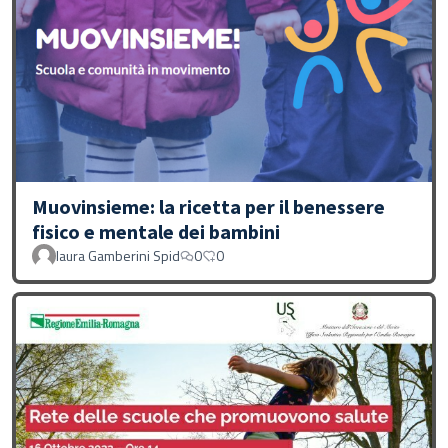
Muovinsieme: la ricetta per il benessere
fisico e mentale dei bambini
laura Gamberini Spid
0
0