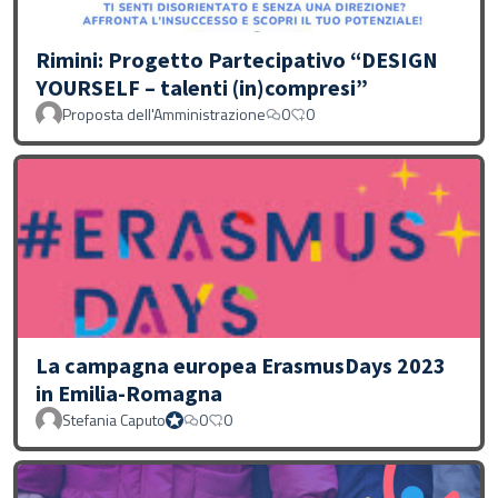
Rimini: Progetto Partecipativo “DESIGN
YOURSELF – talenti (in)compresi”
Proposta dell'Amministrazione
0
0
La campagna europea ErasmusDays 2023
in Emilia-Romagna
Stefania Caputo
0
0
Proprio Stefania