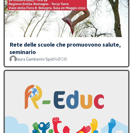
Rete delle scuole che promuovono salute,
seminario
laura Gamberini Spid
0
0