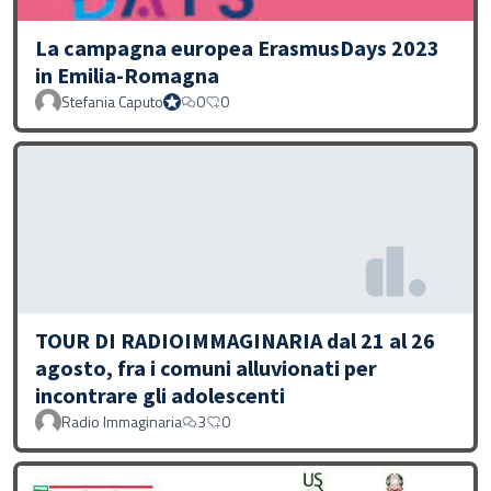
La campagna europea ErasmusDays 2023
in Emilia-Romagna
Stefania Caputo
0
0
Proprio Stefania
TOUR DI RADIOIMMAGINARIA dal 21 al 26
agosto, fra i comuni alluvionati per
incontrare gli adolescenti
Radio Immaginaria
3
0