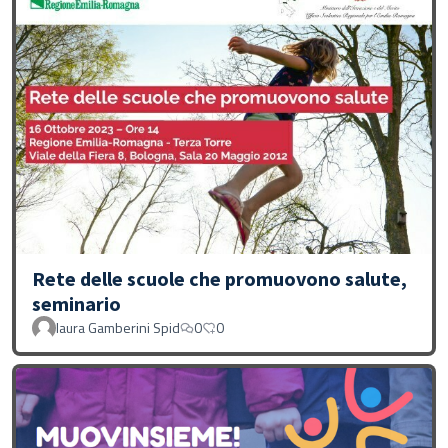
Rete delle scuole che promuovono salute,
seminario
laura Gamberini Spid
0
0