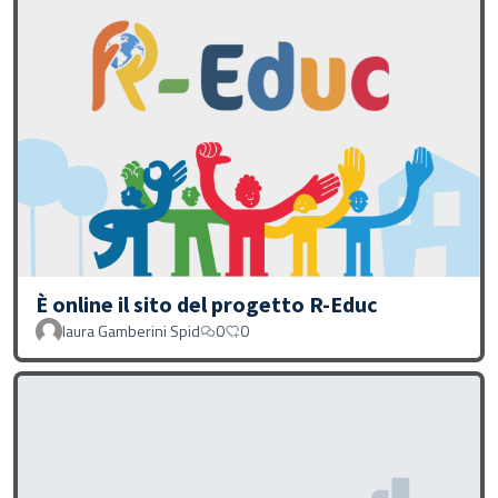
È online il sito del progetto R-Educ
laura Gamberini Spid
0
0