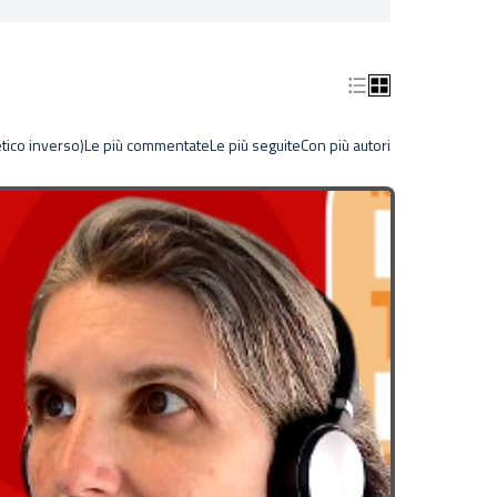
tico inverso)
Le più commentate
Le più seguite
Con più autori