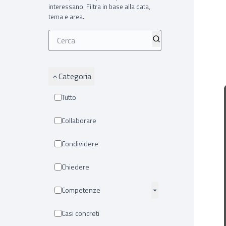
interessano. Filtra in base alla data,
tema e area.
Categoria
Tutto
Collaborare
Condividere
Chiedere
Competenze
Casi concreti