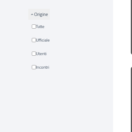
Origine
Tutte
Ufficiale
Utenti
Incontri