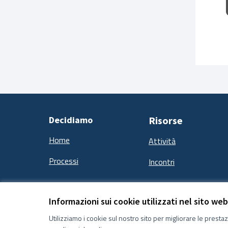
Decidiamo
Risorse
Home
Attività
Processi
Incontri
Informazioni sui cookie utilizzati nel sito web
Termini e condizioni d''uso
Impostazioni Cookie
Utilizziamo i cookie sul nostro sito per migliorare le presta