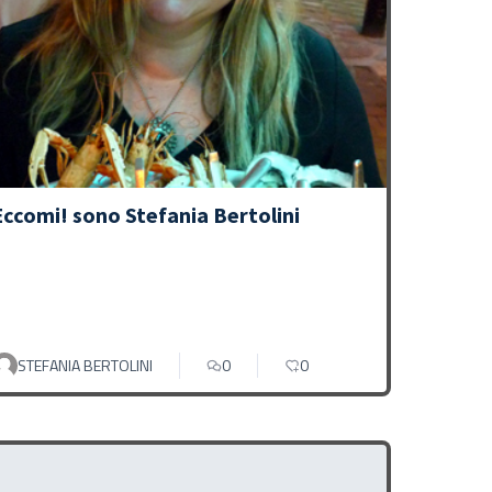
Eccomi! sono Stefania Bertolini
STEFANIA BERTOLINI
0
0