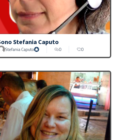
Sono Stefania Caputo
Stefania Caputo
0
0
Proprio Stefania