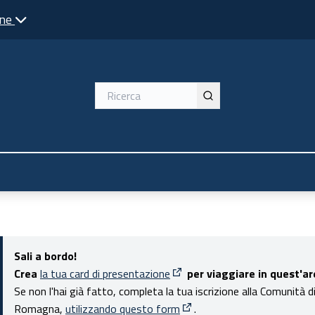
one
Sali a bordo!
Crea
la tua card di presentazione
per viaggiare in quest'ar
(Apre in una nuova scheda)
Se non l'hai già fatto, completa la tua iscrizione alla Comunità d
Romagna,
utilizzando questo form
.