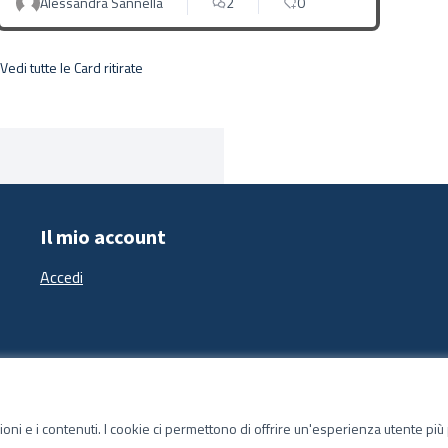
Alessandra Sannella
2
0
Vedi tutte le Card ritirate
Il mio account
Accedi
zioni e i contenuti. I cookie ci permettono di offrire un'esperienza utente pi