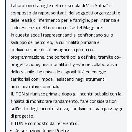
Laboratorio famiglie nella ex scuola di Villa Salina" è
composto da rappresentanti dei soggetti organizzati e
delle realtà di riferimento per le famiglie, per l'infanzia e
l'adolescenza, nel territorio di Castel Maggiore.
In questa sede i rappresentanti si confrontano sullo
sviluppo del percorso, la cui finalità primaria è
l’individuazione di tali bisogni e la prima co-
programmazione, che porterà poi a definire, tramite co-
progettazione, una modalità di gestione collaborativa
dello stabile che unisca le disponibilità ed energie
territoriali con i modelli esistenti negli strumenti
amministrativi Comunali.
IL TDN si riunisce prima e dopo gli incontri pubblici con la
finalità di monitorare l'andamento, fare considerazioni
sull'esito degli incontri stessi, condividere i vari passaggi
di progetto.
Il TDN è composto dai referenti di:
Associazione Junior Poetry