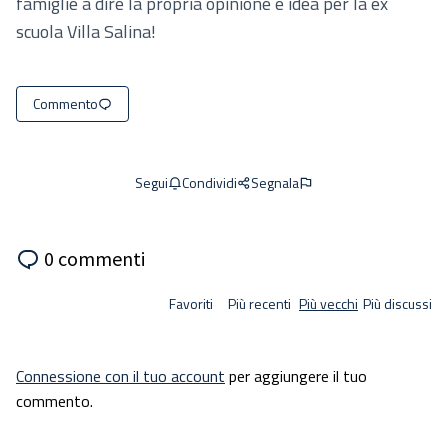
famiglie a dire la propria opinione e idea per la ex
scuola Villa Salina!
Commento
Condividi
Segnala
Segui
0 commenti
Favoriti
Più recenti
Più vecchi
Più discussi
Connessione con il tuo account
per aggiungere il tuo
commento.