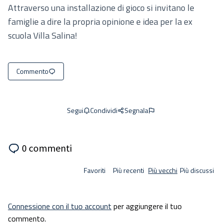
Attraverso una installazione di gioco si invitano le
famiglie a dire la propria opinione e idea per la ex
scuola Villa Salina!
Commento
Condividi
Segnala
Segui
0 commenti
Favoriti
Più recenti
Più vecchi
Più discussi
Connessione con il tuo account
per aggiungere il tuo
commento.