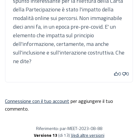
spunto interessante per la rilettura della Carta
della Partecipazione è stato l'impatto della
modalità online sui percorsi. Non immaginabile
dieci anni fa, in un epoca pre-pre-covid. E' un
elemento che impatta sul principio
dell'informazione, certamente, ma anche
sull'inclusione e sull'interazione costruttiva. Che
ne dite?
0
0
Connessione con il tuo account
per aggiungere il tuo
commento.
Riferimento: par-MEET-2023-08-88
Versione 13
(di 13)
vedi altre versioni