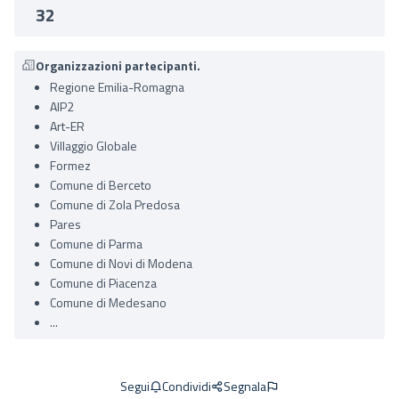
32
Organizzazioni partecipanti.
Regione Emilia-Romagna
AIP2
Art-ER
Villaggio Globale
Formez
Comune di Berceto
Comune di Zola Predosa
Pares
Comune di Parma
Comune di Novi di Modena
Comune di Piacenza
Comune di Medesano
...
Condividi
Segnala
Segui