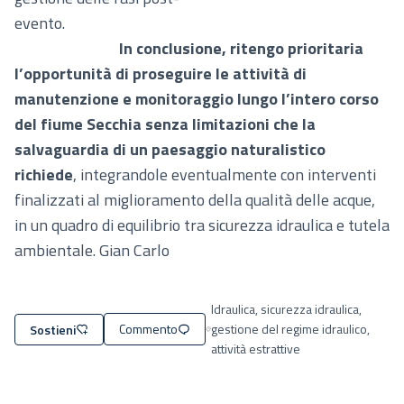
evento.
In conclusione, ritengo prioritaria
l’opportunità di proseguire le attività di
manutenzione e monitoraggio lungo l’intero corso
del fiume Secchia senza limitazioni che la
salvaguardia di un paesaggio naturalistico
richiede
, integrandole eventualmente con interventi
finalizzati al miglioramento della qualità delle acque,
in un quadro di equilibrio tra sicurezza idraulica e tutela
ambientale. Gian Carlo
Idraulica, sicurezza idraulica,
Commento
gestione del regime idraulico,
Sostieni
Filtra i risultati per categoria: Idrauli
attività estrattive