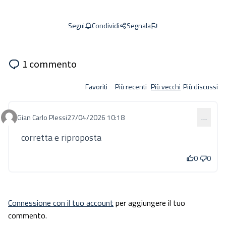
Condividi
Segnala
Segui
1 commento
Favoriti
Più recenti
Più vecchi
Più discussi
Gian Carlo Plessi
27/04/2026 10:18
…
Commento 1006
corretta e riproposta
0
0
Connessione con il tuo account
per aggiungere il tuo
commento.