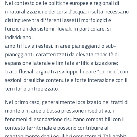
Nel contesto delle politiche europee e regionali di
rinaturalizzazione dei corsi d’acqua, risulta necessario
distinguere tra differenti assetti morfologici e
funzionali dei sistemi fluviali. In particolare, si
individuano :
ambiti fluviali estesi, in aree pianeggianti o sub-
pianeggianti, caratterizzati da elevata capacità di
espansione laterale e limitata artificializzazione;
tratti fluviali arginati a sviluppo lineare “corridoi”, con
sezioni idrauliche contenute e forte interazione con il
territorio antropizzato.
Nel primo caso, generalmente localizzato nei tratti di
monte o in aree a bassa pressione insediativa, i
fenomeni di esondazione risultano compatibili con il
contesto territoriale e possono contribuire al
mantenimento degli equilibri ecosistemici. Tali ambiti