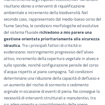
risultano idonei a interventi di riqualificazione
ambientale e incremento della biodiversità. Nel
secondo caso, rappresentato dal medio-basso corso del
fiume Secchia, le condizioni morfologiche ed evolutive
del sistema fluviale
richiedono a mio parere una
gestione orientata prioritariamente alla sicurezza
idraulica
. Tra i principali fattori di criticità si
evidenziano: restringimento progressivo dell’alveo
attivo, incremento della copertura vegetale in alveo e
sulle sponde, nonché configurazione pensile del corso
d’acqua rispetto al piano campagna. Tali condizioni
determinano una riduzione della capacità di deflusso e
un aumento del rischio di sormonto o cedimento
arginale in occasione di eventi di piena. Ne consegue la
necessità di interventi strutturali e manutentivi, tra
cui: adeguamento e consolidamento delle opere