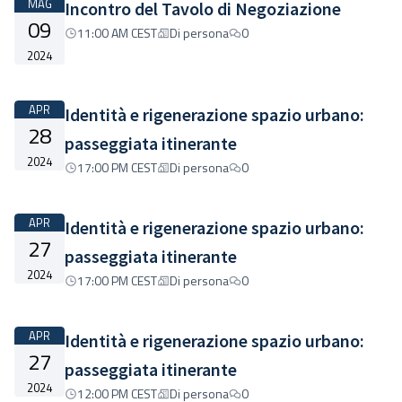
MAG
Incontro del Tavolo di Negoziazione
09
11:00 AM CEST
Di persona
0
2024
APR
Identità e rigenerazione spazio urbano:
28
passeggiata itinerante
2024
17:00 PM CEST
Di persona
0
APR
Identità e rigenerazione spazio urbano:
27
passeggiata itinerante
2024
17:00 PM CEST
Di persona
0
APR
Identità e rigenerazione spazio urbano:
27
passeggiata itinerante
2024
12:00 PM CEST
Di persona
0