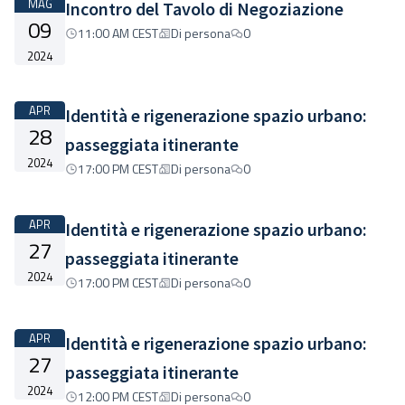
MAG
Incontro del Tavolo di Negoziazione
09
11:00 AM CEST
Di persona
0
2024
APR
Identità e rigenerazione spazio urbano:
28
passeggiata itinerante
2024
17:00 PM CEST
Di persona
0
APR
Identità e rigenerazione spazio urbano:
27
passeggiata itinerante
2024
17:00 PM CEST
Di persona
0
APR
Identità e rigenerazione spazio urbano:
27
passeggiata itinerante
2024
12:00 PM CEST
Di persona
0