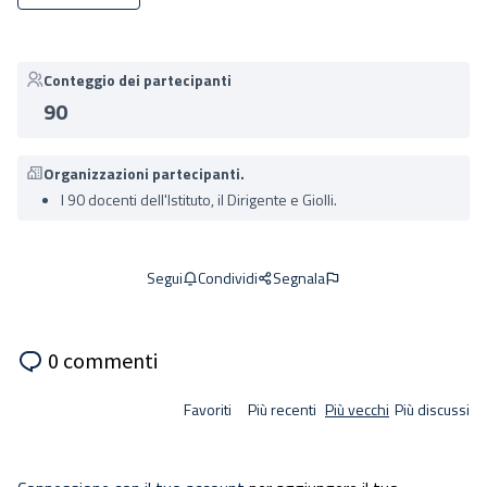
Conteggio dei partecipanti
90
Organizzazioni partecipanti.
I 90 docenti dell'Istituto, il Dirigente e Giolli.
Condividi
Segnala
Segui
0 commenti
Favoriti
Più recenti
Più vecchi
Più discussi