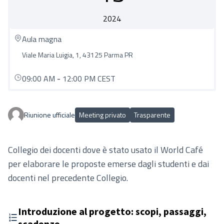
2024
Aula magna
Viale Maria Luigia, 1, 43125 Parma PR
09:00 AM
-
12:00 PM CEST
Riunione ufficiale
Meeting privato
Trasparente
Collegio dei docenti dove è stato usato il World Café
per elaborare le proposte emerse dagli studenti e dai
docenti nel precedente Collegio.
Introduzione al progetto: scopi, passaggi,
scadenze