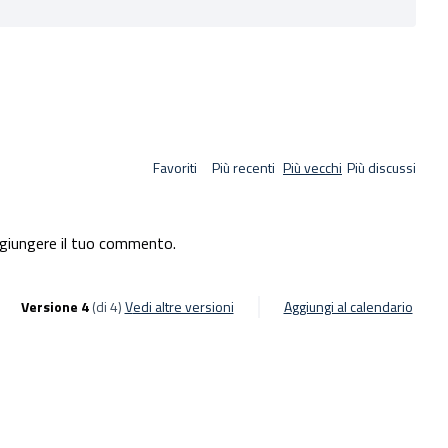
Favoriti
Più recenti
Più vecchi
Più discussi
giungere il tuo commento.
Versione 4
(di 4)
vedi altre versioni
Aggiungi al calendario