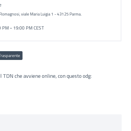
e
 Romagnosi, viale Maria Luigia 1 - 43125 Parma.
0 PM
-
19:00 PM CEST
Trasparente
el TDN che avviene online, con questo odg: