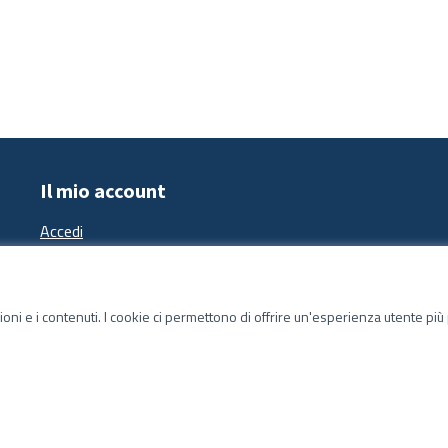
Il mio account
Accedi
zioni e i contenuti. I cookie ci permettono di offrire un'esperienza utente pi