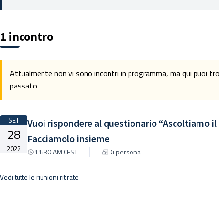
1 incontro
Attualmente non vi sono incontri in programma, ma qui puoi trova
passato.
SET
Vuoi rispondere al questionario “Ascoltiamo i
28
Facciamolo insieme
2022
11:30 AM CEST
Di persona
Vedi tutte le riunioni ritirate