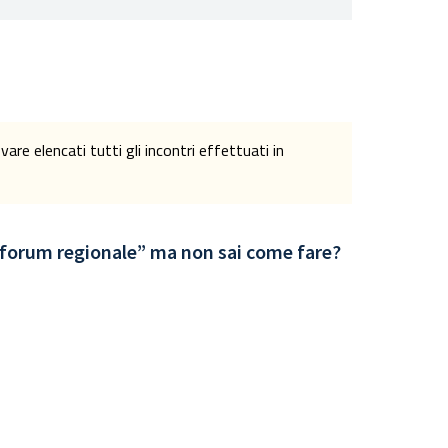
re elencati tutti gli incontri effettuati in
l forum regionale” ma non sai come fare?