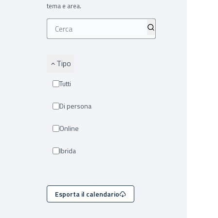
tema e area.
Tipo
Tutti
Di persona
Online
Ibrida
Esporta il calendario