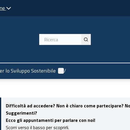
one
Menù utente
r lo Sviluppo Sostenibile
/
Difficoltà ad accedere? Non è chiaro come partecipare? Non
Suggerimenti?
Ecco gli appuntamenti per parlare con noi!
Scorri verso il basso per scoprirli.