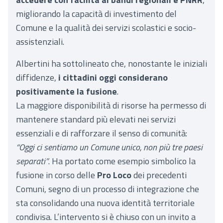
migliorando la capacità di investimento del
Comune e la qualità dei servizi scolastici e socio-
assistenziali.
Albertini ha sottolineato che, nonostante le iniziali
diffidenze,
i cittadini oggi considerano
positivamente la fusione
.
La maggiore disponibilità di risorse ha permesso di
mantenere standard più elevati nei servizi
essenziali e di rafforzare il senso di comunità:
“Oggi ci sentiamo un Comune unico, non più tre paesi
separati”
. Ha portato come esempio simbolico la
fusione in corso delle
Pro Loco
dei precedenti
Comuni, segno di un processo di integrazione che
sta consolidando una nuova identità territoriale
condivisa. L’intervento si è chiuso con un invito a