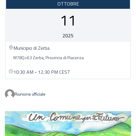
OTTOBRE
11
2025
Municipio di Zerba
M78Q+63 Zerba, Provincia di Piacenza
10:30 AM
-
12:30 PM CEST
Riunione ufficiale