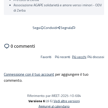
Associazione AGAPE solidarietà e amore verso i minori - ODV
di Zerba
Condividi
Segnala
Segui
0 commenti
Favoriti
Più recenti
Più vecchi
Più discussi
Connessione con il tuo account
per aggiungere il tuo
commento.
Riferimento: par-MEET-2025-10-684
Versione 6
(di 6)
vedi altre versioni
Aggiungi al calendario