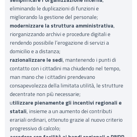
eliminando le duplicazioni di funzioni e
migliorando la gestione del personale;
modernizzare la struttura amministrativa
,
riorganizzando archivi e procedure digitali e
rendendo possibile l’erogazione di servizi a
domicilio e a distanza;
razionalizzare le sedi
, mantenendo i punti di
contatto con i cittadini ma chiudendo nel tempo,
man mano che i cittadini prendevano
consapevolezza della limitata utilità, le strutture
decentrate non più necessarie;
u
tilizzare pienamente gli incentivi regionali e
statali
, insieme a un aumento dei contributi
erariali ordinari, ottenuto grazie al nuovo criterio
progressivo di calcolo;
accedere con facilità ai bandi regionali e PNRR
,