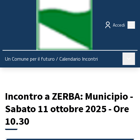
Regione Emilia-Romagna
Partecipazione
Menù
Accedi
Menù pr
Un Comune per il futuro
/
Calendario Incontri
Incontro a ZERBA: Municipio -
Sabato 11 ottobre 2025 - Ore
10.30