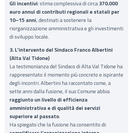
Gli incentivi
: stima complessiva di circa
370.000
euro annui di contributi regionali e statali per
10–15 anni
, destinati a sostenere la
riorganizzazione amministrativa e gli investimenti
di sviluppo locale.
3. L’intervento del Sindaco Franco Albertini
(Alta Val Tidone)
La testimonianza del Sindaco di Alta Val Tidone ha
rappresentato il momento più concreto e ispirante
degli incontri. Albertini ha raccontato come, a
sette anni dalla fusione, il suo Comune abbia
raggiunto un livello di efficienza
amministrativa e di qualità dei servizi
superiore al passato
.
Ha spiegato che la fusione ha consentito di:
semplificare l’organizzazione interna
,