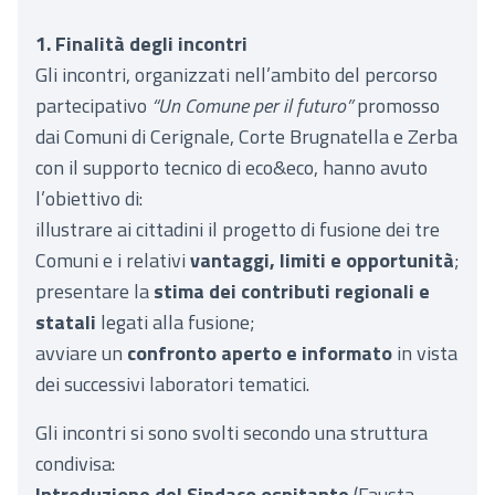
1. Finalità degli incontri
Gli incontri, organizzati nell’ambito del percorso
partecipativo
“Un Comune per il futuro”
promosso
dai Comuni di Cerignale, Corte Brugnatella e Zerba
con il supporto tecnico di eco&eco, hanno avuto
l’obiettivo di:
illustrare ai cittadini il progetto di fusione dei tre
Comuni e i relativi
vantaggi, limiti e opportunità
;
presentare la
stima dei contributi regionali e
statali
legati alla fusione;
avviare un
confronto aperto e informato
in vista
dei successivi laboratori tematici.
Gli incontri si sono svolti secondo una struttura
condivisa:
Introduzione del Sindaco ospitante
(Fausta