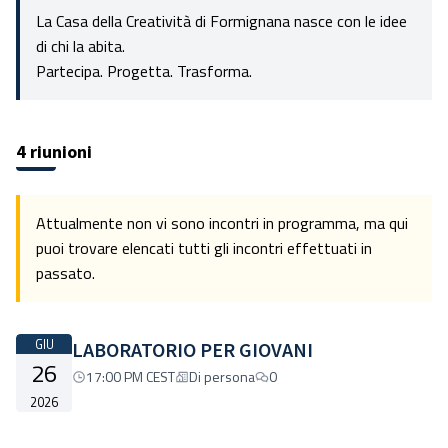
La Casa della Creatività di Formignana nasce con le idee
di chi la abita.
Partecipa. Progetta. Trasforma.
4 riunioni
Attualmente non vi sono incontri in programma, ma qui
puoi trovare elencati tutti gli incontri effettuati in
passato.
GIU
LABORATORIO PER GIOVANI
26
17:00 PM CEST
Di persona
0
2026