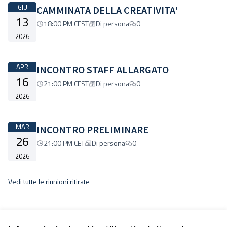
GIU
CAMMINATA DELLA CREATIVITA'
13
18:00 PM CEST
Di persona
0
2026
APR
INCONTRO STAFF ALLARGATO
16
21:00 PM CEST
Di persona
0
2026
MAR
INCONTRO PRELIMINARE
26
21:00 PM CET
Di persona
0
2026
Vedi tutte le riunioni ritirate