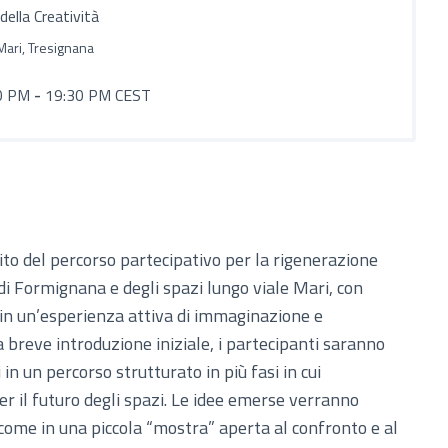
della Creatività
Mari, Tresignana
0 PM
-
19:30 PM CEST
bito del percorso partecipativo per la rigenerazione
 di Formignana e degli spazi lungo viale Mari, con
ni in un’esperienza attiva di immaginazione e
 breve introduzione iniziale, i partecipanti saranno
in un percorso strutturato in più fasi in cui
r il futuro degli spazi. Le idee emerse verranno
come in una piccola “mostra” aperta al confronto e al