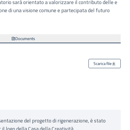
torio sarà orientato a valorizzare il contributo delle e
zione di una visione comune e partecipata del futuro
Documents
Scarica file
esentazione del progetto di rigenerazione, è stato
 il logo della Casa della Creatività.