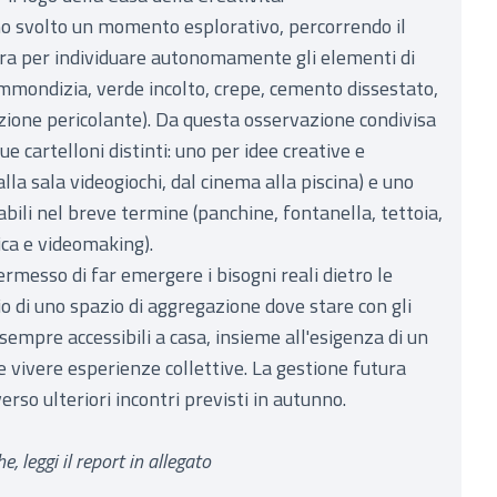
o svolto un momento esplorativo, percorrendo il
ura per individuare autonomamente gli elementi di
, immondizia, verde incolto, crepe, cemento dissestato,
nzione pericolante). Da questa osservazione condivisa
ue cartelloni distinti: uno per idee creative e
lla sala videogiochi, dal cinema alla piscina) e uno
bili nel breve termine (panchine, fontanella, tettoia,
ca e videomaking).
messo di far emergere i bisogni reali dietro le
io di uno spazio di aggregazione dove stare con gli
 sempre accessibili a casa, insieme all'esigenza di un
 e vivere esperienze collettive. La gestione futura
erso ulteriori incontri previsti in autunno.
e, leggi il report in allegato