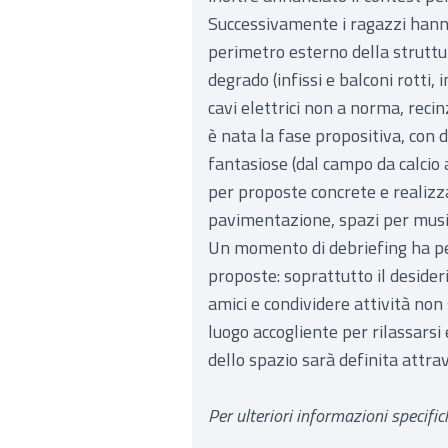
Successivamente i ragazzi hann
perimetro esterno della strutt
degrado (infissi e balconi rotti
cavi elettrici non a norma, reci
è nata la fase propositiva, con d
fantasiose (dal campo da calcio a
per proposte concrete e realizza
pavimentazione, spazi per musi
Un momento di debriefing ha per
proposte: soprattutto il desider
amici e condividere attività non
luogo accogliente per rilassarsi
dello spazio sarà definita attrav
Per ulteriori informazioni specifich