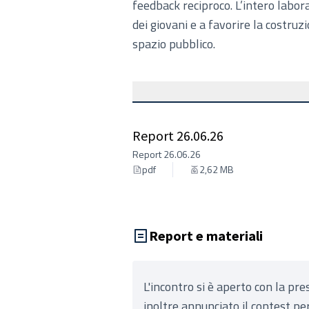
feedback reciproco. L’intero labora
dei giovani e a favorire la costru
spazio pubblico.
Report 26.06.26
Report 26.06.26
pdf
2,62 MB
Report e materiali
L'incontro si è aperto con la pr
inoltre annunciato il contest per