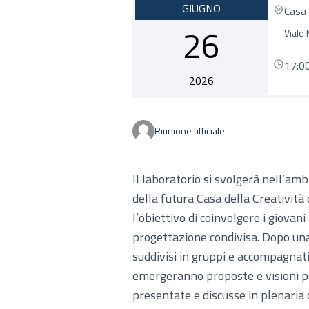
GIUGNO
Casa 
26
Viale 
17:0
2026
Riunione ufficiale
Il laboratorio si svolgerà nell’am
della futura Casa della Creatività
l’obiettivo di coinvolgere i giova
progettazione condivisa. Dopo una
suddivisi in gruppi e accompagnati 
emergeranno proposte e visioni pe
presentate e discusse in plenaria 