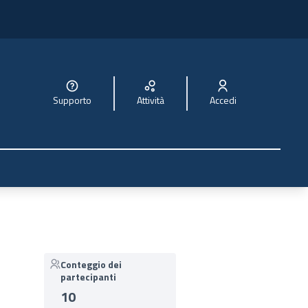
Supporto
Attività
Accedi
Conteggio dei
partecipanti
10