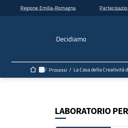
Regione Emilia-Romagna
Partecipazi
Decidiamo
Menù principale
/
/
La Casa della Creatività d
Processi
Home
LABORATORIO PER