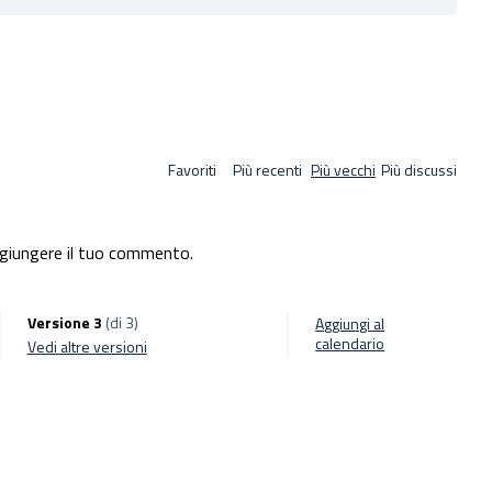
Favoriti
Più recenti
Più vecchi
Più discussi
giungere il tuo commento.
Versione 3
(di 3)
Aggiungi al
calendario
vedi altre versioni