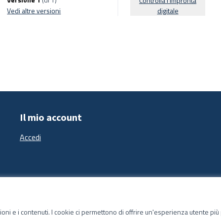
Controlla l'impronta
vedi altre versioni
digitale
Il mio account
Accedi
zioni e i contenuti. I cookie ci permettono di offrire un'esperienza utente pi