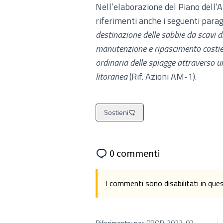
Nell’elaborazione del Piano dell’A
riferimenti anche i seguenti para
destinazione delle sabbie da scavi di 
manutenzione e ripascimento costi
ordinaria delle spiagge attraverso u
litoranea
(Rif. Azioni AM-1).
Sostieni
0 commenti
I commenti sono disabilitati in qu
Riferimento: par-PROP-2022-03-