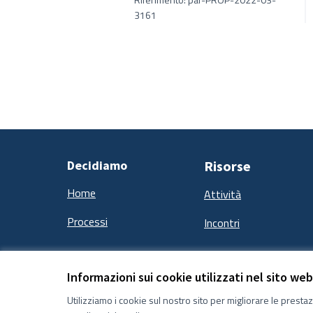
3161
Decidiamo
Risorse
Home
Attività
Processi
Incontri
Informazioni sui cookie utilizzati nel sito web
Termini e condizioni d''uso
Impostazioni Cookie
Utilizziamo i cookie sul nostro sito per migliorare le presta