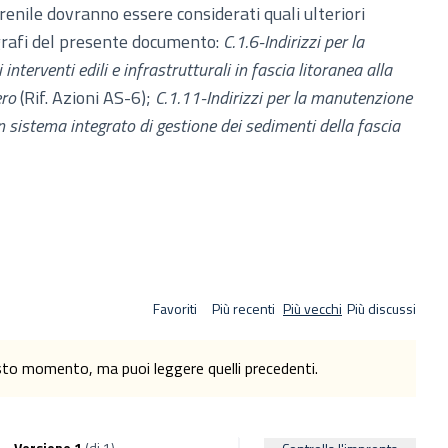
renile dovranno essere considerati quali ulteriori
grafi del presente documento:
C.1.6-Indirizzi per la
interventi edili e infrastrutturali in fascia litoranea alla
ero
(Rif. Azioni AS-6);
C.1.11-Indirizzi per la manutenzione
n sistema integrato di gestione dei sedimenti della fascia
Favoriti
Più recenti
Più vecchi
Più discussi
esto momento, ma puoi leggere quelli precedenti.
Versione 1
(di 1)