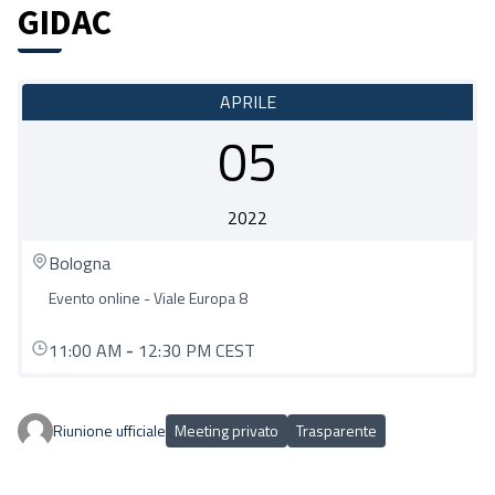
GIDAC
APRILE
05
2022
Bologna
Evento online - Viale Europa 8
11:00 AM
-
12:30 PM CEST
Riunione ufficiale
Meeting privato
Trasparente