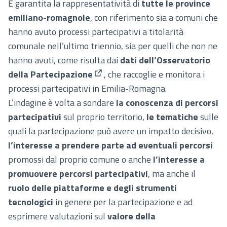
È garantita la rappresentatività di
tutte le province
emiliano-romagnole
, con riferimento sia a comuni che
hanno avuto processi partecipativi a titolarità
comunale nell’ultimo triennio, sia per quelli che non ne
hanno avuti, come risulta dai
dati dell’Osservatorio
della Partecipazione
, che raccoglie e monitora i
(Collegamento esterno)
processi partecipativi in Emilia-Romagna.
L’indagine è volta a sondare
la conoscenza di percorsi
partecipativi
sul proprio territorio,
le tematiche
sulle
quali la partecipazione può avere un impatto decisivo,
l’interesse a prendere parte ad eventuali percorsi
promossi dal proprio comune o anche
l’interesse a
promuovere percorsi partecipativi
, ma anche il
ruolo delle piattaforme e degli strumenti
tecnologici
in genere per la partecipazione e ad
esprimere valutazioni sul
valore della