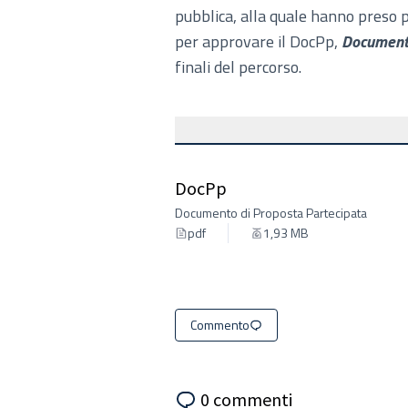
pubblica, alla quale hanno preso p
per approvare il DocPp,
Documento
finali del percorso.
DocPp
Documento di Proposta Partecipata
pdf
1,93 MB
Commento
0 commenti