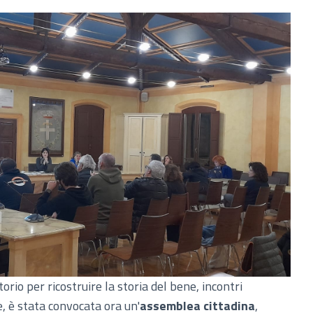
rio per ricostruire la storia del bene, incontri
e, è stata convocata ora un'
assemblea cittadina
,