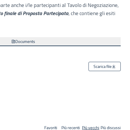
arte anche i/le partecipanti al Tavolo di Negoziazione,
 finale di Proposta Partecipata
, che contiene gli esiti
Documents
Scarica file
Favoriti
Più recenti
Più vecchi
Più discussi