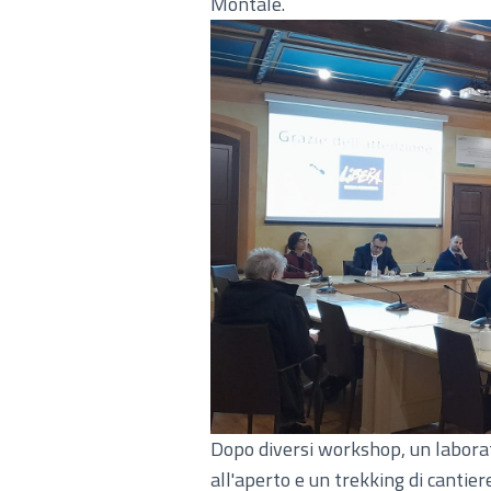
Montale.
Dopo diversi workshop, un laborato
all'aperto e un trekking di cantier