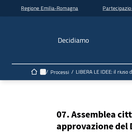
Regione Emilia-Romagna
Partecipazi
Decidiamo
Menù principale
/
/
LIBERA LE IDEE: il riuso 
Processi
Home
07. Assemblea citt
approvazione del