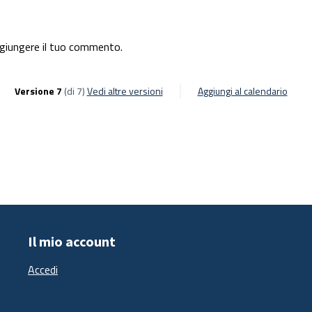
giungere il tuo commento.
Versione 7
(di 7)
vedi altre versioni
Aggiungi al calendario
Il mio account
Accedi