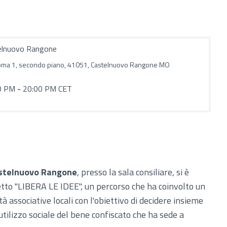
elnuovo Rangone
oma 1, secondo piano, 41051, Castelnuovo Rangone MO
0 PM
-
20:00 PM CET
stelnuovo Rangone
, presso la sala consiliare, si è
tto "LIBERA LE IDEE", un percorso che ha coinvolto un
tà associative locali con l'obiettivo di decidere insieme
utilizzo sociale del bene confiscato che ha sede a