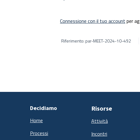
Connessione con il tuo account
per ag
Riferimento: par-MEET-2024-10-492
Decidiamo
Risorse
Home
Attività
Processi
Incontri