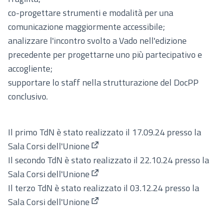
co-progettare strumenti e modalità per una
comunicazione maggiormente accessibile;
analizzare l'incontro svolto a Vado nell'edizione
precedente per progettarne uno più partecipativo e
accogliente;
supportare lo staff nella strutturazione del DocPP
conclusivo.
Il primo TdN è stato realizzato il
17.09.24 presso la
Sala Corsi dell'Unione
(Apre in una nuova scheda)
Il secondo TdN è stato realizzato il
22.10.24 presso la
Sala Corsi dell'Unione
(Apre in una nuova scheda)
Il terzo TdN è stato realizzato il
03.12.24 presso la
Sala Corsi dell'Unione
(Apre in una nuova scheda)