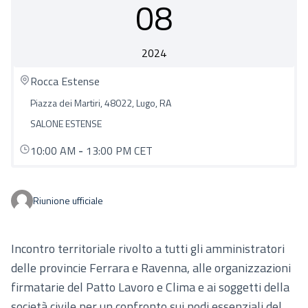
08
2024
Rocca Estense
Piazza dei Martiri, 48022, Lugo, RA
SALONE ESTENSE
10:00 AM
-
13:00 PM CET
Riunione ufficiale
Incontro territoriale rivolto a tutti gli amministratori
delle provincie Ferrara e Ravenna, alle organizzazioni
firmatarie del Patto Lavoro e Clima e ai soggetti della
società civile per un confronto sui nodi essenziali del