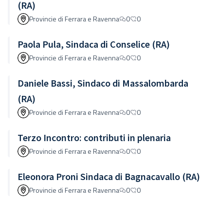
(RA)
Provincie di Ferrara e Ravenna
0
0
Paola Pula, Sindaca di Conselice (RA)
Provincie di Ferrara e Ravenna
0
0
Daniele Bassi, Sindaco di Massalombarda
(RA)
Provincie di Ferrara e Ravenna
0
0
Terzo Incontro: contributi in plenaria
Provincie di Ferrara e Ravenna
0
0
Eleonora Proni Sindaca di Bagnacavallo (RA)
Provincie di Ferrara e Ravenna
0
0