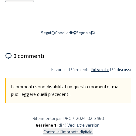
Condividi
Segnala
Segui
0 commenti
Favoriti
Più recenti
Più vecchi
Più discussi
I commenti sono disabilitati in questo momento, ma
puoi leggere quelli precedenti.
Riferimento: par-PROP-2024-02-3560
Versione 1
(di 1)
vedi altre versioni
Controlla l'impronta digitale