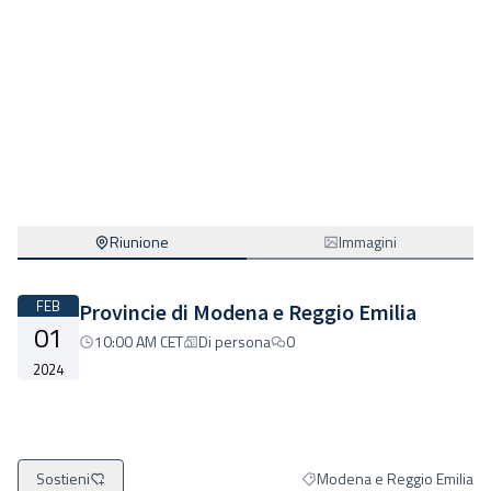
Riunione
Immagini
FEB
Provincie di Modena e Reggio Emilia
01
10:00 AM CET
Di persona
0
2024
Sostieni
Modena e Reggio Emilia
Filtra i risultati per categori