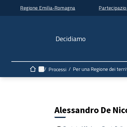
Regione Emilia-Romagna
Partecipazi
Decidiamo
Menù principale
/
/
Per una Regione dei terri
Processi
Home
Alessandro De Nic