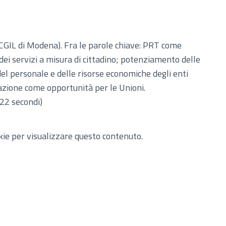
CGIL di Modena). Fra le parole chiave: PRT come
ei servizi a misura di cittadino; potenziamento delle
el personale e delle risorse economiche degli enti
azione come opportunità per le Unioni.
 22 secondi)
okie per visualizzare questo contenuto.