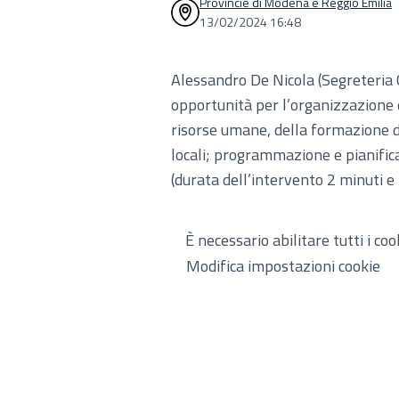
Provincie di Modena e Reggio Emilia
13/02/2024 16:48
Alessandro De Nicola (Segreteria 
opportunità per l’organizzazione d
risorse umane, della formazione d
locali; programmazione e pianific
(durata dell’intervento 2 minuti e
È necessario abilitare tutti i co
Modifica impostazioni cookie