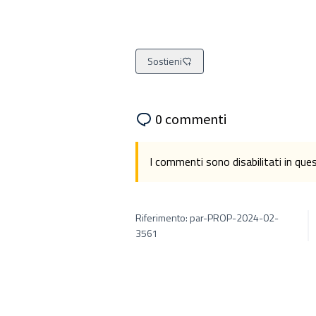
Sostieni
0 commenti
I commenti sono disabilitati in qu
Riferimento: par-PROP-2024-02-
3561