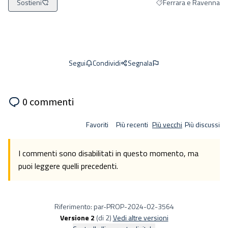
Sostieni
Ferrara e Ravenna
Filtra i risultati per ca
Condividi
Segnala
Segui
0 commenti
Favoriti
Più recenti
Più vecchi
Più discussi
I commenti sono disabilitati in questo momento, ma
puoi leggere quelli precedenti.
Riferimento: par-PROP-2024-02-3564
Versione 2
(di 2)
vedi altre versioni