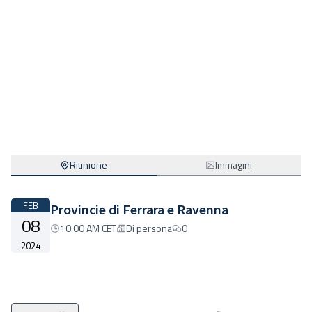
Riunione
Immagini
FEB
Provincie di Ferrara e Ravenna
08
10:00 AM CET
Di persona
0
2024