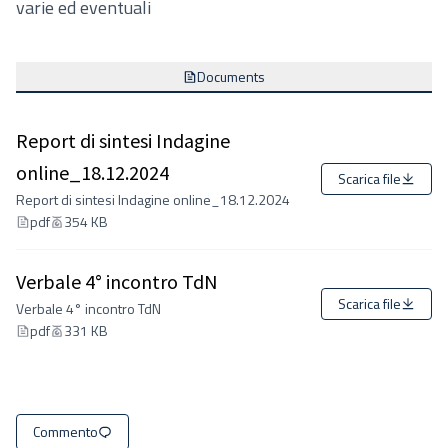
varie ed eventuali
Documents
Report di sintesi Indagine
online_18.12.2024
Scarica file
Report di sintesi Indagine online_18.12.2024
pdf
354 KB
Verbale 4° incontro TdN
Scarica file
Verbale 4° incontro TdN
pdf
331 KB
Commento