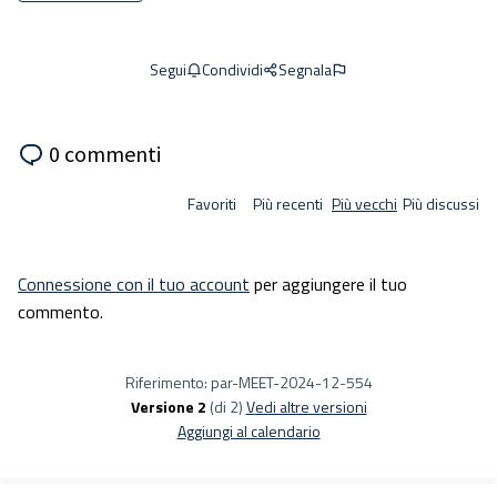
Condividi
Segnala
Segui
0 commenti
Favoriti
Più recenti
Più vecchi
Più discussi
Connessione con il tuo account
per aggiungere il tuo
commento.
Riferimento: par-MEET-2024-12-554
Versione 2
(di 2)
vedi altre versioni
Aggiungi al calendario