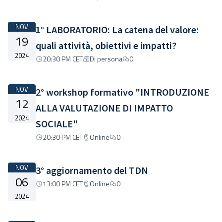
NOV
1° LABORATORIO: La catena del valore:
19
quali attività, obiettivi e impatti?
2024
20:30 PM CET
Di persona
0
NOV
2° workshop formativo "INTRODUZIONE
12
ALLA VALUTAZIONE DI IMPATTO
2024
SOCIALE"
20:30 PM CET
Online
0
NOV
3° aggiornamento del TDN
06
13:00 PM CET
Online
0
2024