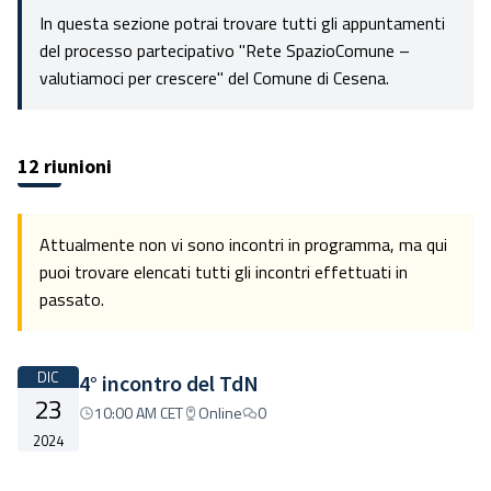
In questa sezione potrai trovare tutti gli appuntamenti
del processo partecipativo "Rete SpazioComune –
valutiamoci per crescere" del Comune di Cesena.
12 riunioni
Attualmente non vi sono incontri in programma, ma qui
puoi trovare elencati tutti gli incontri effettuati in
passato.
DIC
4° incontro del TdN
23
10:00 AM CET
Online
0
2024