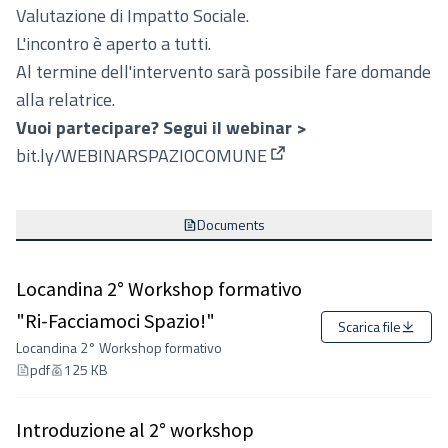
Valutazione di Impatto Sociale.
L'incontro è aperto a tutti.
Al termine dell'intervento sarà possibile fare domande
alla relatrice.
Vuoi partecipare? Segui il webinar >
bit.ly/WEBINARSPAZIOCOMUNE
(Collegamento esterno)
Documents
Locandina 2° Workshop formativo
"Ri-Facciamoci Spazio!"
Scarica file
Locandina 2° Workshop formativo
pdf
125 KB
Introduzione al 2° workshop