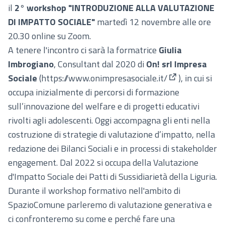
il
2° workshop "INTRODUZIONE ALLA VALUTAZIONE
DI IMPATTO SOCIALE"
martedì 12 novembre alle ore
20.30 online su Zoom.
A tenere l'incontro ci sarà la formatrice
Giulia
Imbrogiano
, Consultant dal 2020 di
On! srl Impresa
Sociale
(
https://www.onimpresasociale.it/
), in cui si
(Collegamento 
occupa inizialmente di percorsi di formazione
sull’innovazione del welfare e di progetti educativi
rivolti agli adolescenti. Oggi accompagna gli enti nella
costruzione di strategie di valutazione d’impatto, nella
redazione dei Bilanci Sociali e in processi di stakeholder
engagement. Dal 2022 si occupa della Valutazione
d'Impatto Sociale dei Patti di Sussidiarietà della Liguria.
Durante il workshop formativo nell'ambito di
SpazioComune parleremo di valutazione generativa e
ci confronteremo su come e perché fare una