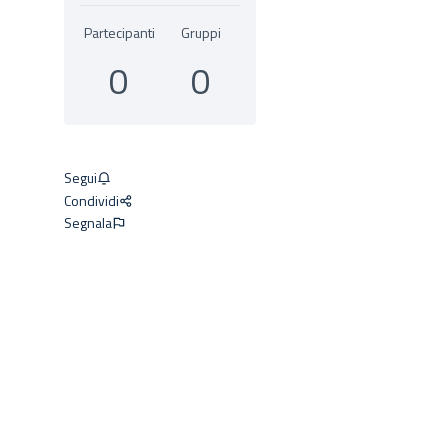
Partecipanti
Gruppi
0
0
Segui
Condividi
Segnala