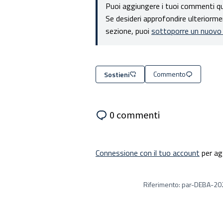
Puoi aggiungere i tuoi commenti qu
Se desideri approfondire ulteriorm
sezione, puoi
sottoporre un nuovo
Commento
Sostieni
0 commenti
Connessione con il tuo account
per ag
Riferimento: par-DEBA-2