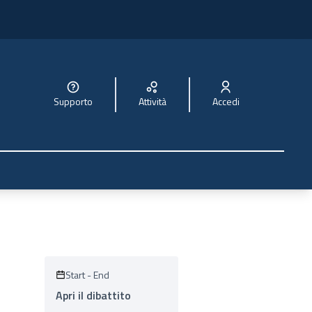
Supporto
Attività
Accedi
Start
-
End
Apri il dibattito