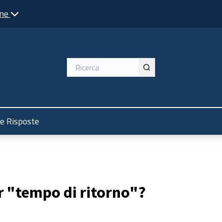
one
e Risposte
r "tempo di ritorno"?