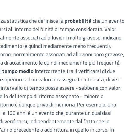
a statistica che definisce la
probabilità
che un evento
arsi all'interno dell'unità di tempo considerata. Valori
almente associati ad alluvioni molto gravose, indicano
ccadimento (e quindi mediamente meno frequenti),
itorno, normalmente associati ad alluvioni poco gravose,
tà di accadimento (e quindi mediamente più frequenti).
l
tempo medio
intercorrente tra il verificarsi di due
o superiore ad un valore di assegnata intensità, dove il
'intervallo di tempo possa essere - sebbene con valori
quello del tempo di ritorno assegnato - minore o
 ritorno è dunque privo di memoria. Per esempio, una
i a 100 anni è un evento che, durante un qualsiasi
 di verificarsi, indipendentemente dal fatto che lo
l'anno precedente o addirittura in quello in corso. In