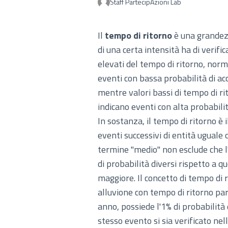
Staff PartecipAzioni Lab
Il
tempo di ritorno
è una grandezz
di una certa intensità ha di verific
elevati del tempo di ritorno, norm
eventi con bassa probabilità di a
mentre valori bassi di tempo di r
indicano eventi con alta probabili
In sostanza, il tempo di ritorno è i
eventi successivi di entità uguale 
termine "medio" non esclude che l
di probabilità diversi rispetto a 
maggiore. Il concetto di tempo di
alluvione con tempo di ritorno par
anno, possiede l'1% di probabilità
stesso evento si sia verificato nel