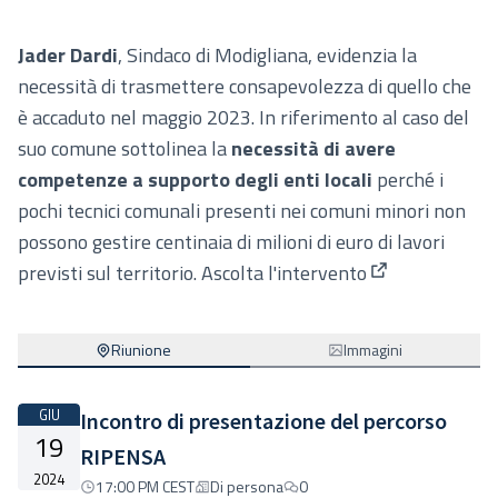
Jader Dardi
, Sindaco di Modigliana, evidenzia la
necessità di trasmettere consapevolezza di quello che
è accaduto nel maggio 2023. In riferimento al caso del
suo comune sottolinea la
necessità di avere
competenze a supporto degli enti locali
perché i
pochi tecnici comunali presenti nei comuni minori non
possono gestire centinaia di milioni di euro di lavori
previsti sul territorio.
Ascolta l'intervento
(Collegamento 
Riunione
Immagini
GIU
Incontro di presentazione del percorso
19
RIPENSA
2024
17:00 PM CEST
Di persona
0