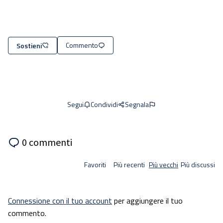
Commento
Sostieni
Condividi
Segnala
Segui
0 commenti
Favoriti
Più recenti
Più vecchi
Più discussi
Connessione con il tuo account
per aggiungere il tuo
commento.