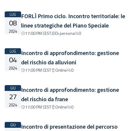
LUG
FORLÌ Primo ciclo. Incontro territoriale: le
08
linee strategiche del Piano Speciale
2024
17:00 PM CEST
Di persona
0
LUG
Incontro di approfondimento: gestione
04
del rischio da alluvioni
2024
17:00 PM CEST
Online
0
GIU
Incontro di approfondimento: gestione
27
del rischio da frane
2024
17:00 PM CEST
Online
0
GIU
Incontro di presentazione del percorso