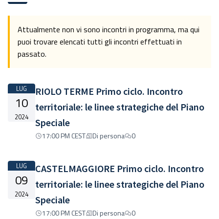
Attualmente non vi sono incontri in programma, ma qui
puoi trovare elencati tutti gli incontri effettuati in
passato.
LUG
RIOLO TERME Primo ciclo. Incontro
10
territoriale: le linee strategiche del Piano
2024
Speciale
17:00 PM CEST
Di persona
0
LUG
CASTELMAGGIORE Primo ciclo. Incontro
09
territoriale: le linee strategiche del Piano
2024
Speciale
17:00 PM CEST
Di persona
0