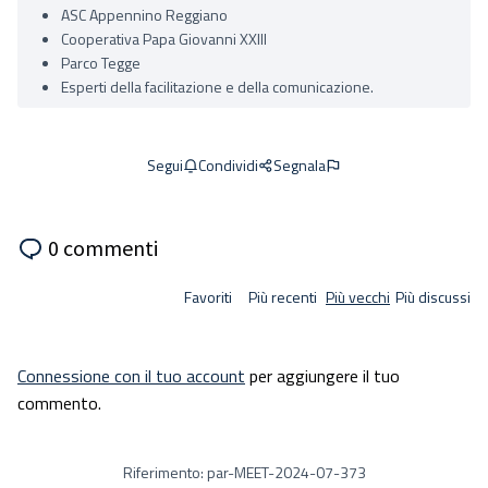
ASC Appennino Reggiano
Cooperativa Papa Giovanni XXIII
Parco Tegge
Esperti della facilitazione e della comunicazione.
Condividi
Segnala
Segui
0 commenti
Favoriti
Più recenti
Più vecchi
Più discussi
Connessione con il tuo account
per aggiungere il tuo
commento.
Riferimento: par-MEET-2024-07-373