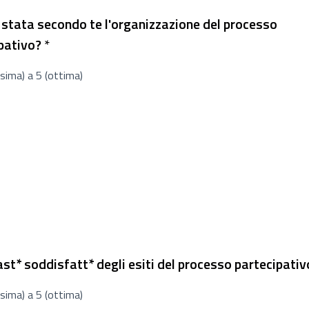
stata secondo te l'organizzazione del processo
Richiesto
pativo?
*
sima) a 5 (ottima)
ast* soddisfatt* degli esiti del processo partecipati
sima) a 5 (ottima)