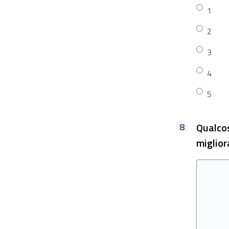
1
2
3
4
5
Qualcos
miglior