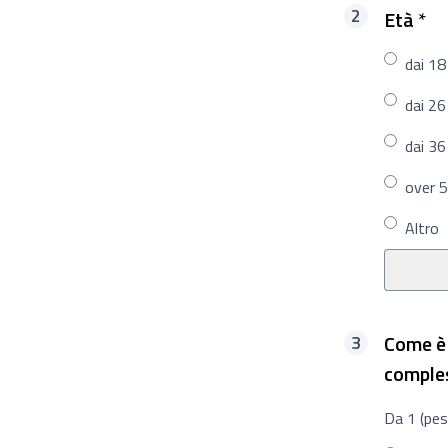
Ri
Età
*
dai 18
dai 26
dai 36
over 
Altro
Come è 
comple
Da 1 (pes