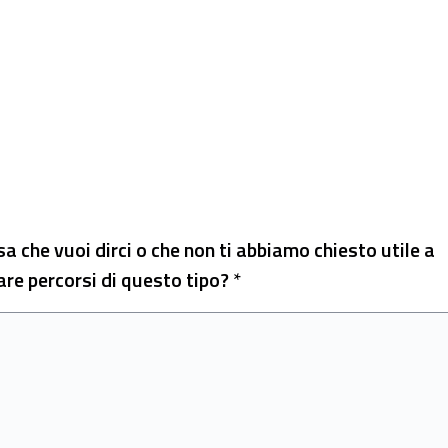
a che vuoi dirci o che non ti abbiamo chiesto utile a
Richiesto
are percorsi di questo tipo?
*