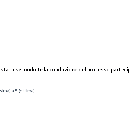
stata secondo te la conduzione del processo parteci
sto
sima) a 5 (ottima)