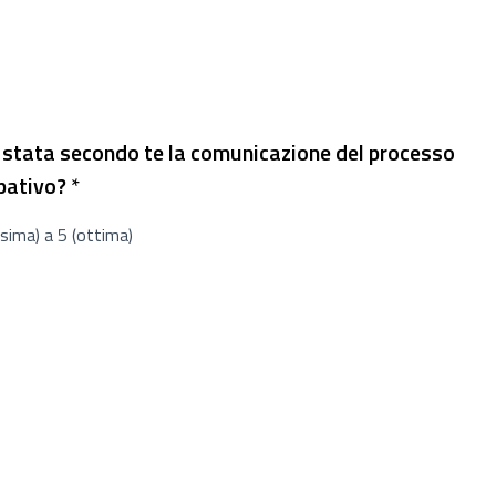
stata secondo te la comunicazione del processo
Richiesto
pativo?
*
sima) a 5 (ottima)