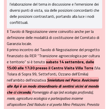
l’elaborazione del tema in discussione e l'emersione dei
diversi punti di vista, sia delle posizioni concordanti che
delle posizioni contrastanti, portando alla luce i nodi
conflittuali.
Il Tavolo di Negoziazione viene coinvolto anche per la
definizione delle modalità di costituzione del Comitato di
Garanzia locale.
Il primo incontro del Tavolo di Negoziazione del progetto
finanziato da RER “Transizione agroecologica per cultura
e territorio” si è tenuto
sabato 14 settembre, dalle
15:00 alle 17:30 presso il Centro Visita Villa Torre
(Via
Tolara di Sopra 99, Settefonti, Ozzano dell'Emilia)
nell'ambito dell'iniziativa
Smielatura nel Parco: Avvicinarsi
alle Api è un modo straordinario di sentirsi vicini al mondo
che ci circonda.
Pomeriggio di api (ed ecologia profonda),
miele, agricoltura ecologica e partecipativa insieme
all’apicoltore Zeid Nabulsi e al poeta Mino Petazzini. Prevista