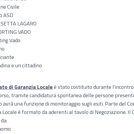
ne Civile
do ASD
LSETTA LAGARO
ORTING VADO
ting Vado
mo
ciante
adina e un cittadino
ato di Garanzia Locale
è stato costituito durante l'incontro
orso, tramite candidatura spontanea delle persone presenti.
 avrà una funzione di monitoraggio sugli esiti. Parte del Co
 Locale è formato da aderenti al tavolo di Negoziazione. Il 
da:
nomo