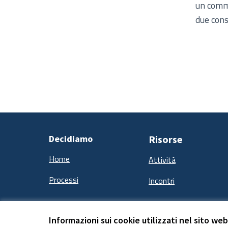
un comm
due cons
Decidiamo
Risorse
Home
Attività
Processi
Incontri
Informazioni sui cookie utilizzati nel sito web