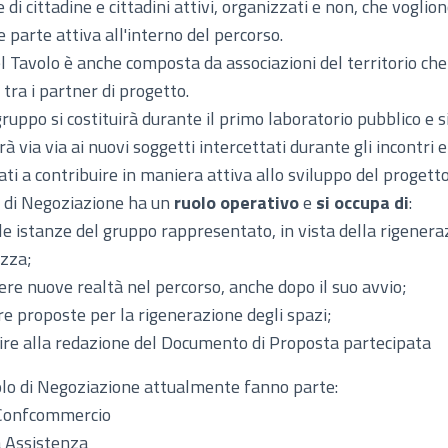
di cittadine e cittadini attivi, organizzati e non, che voglio
 parte attiva all'interno del percorso.
l Tavolo è anche composta da associazioni del territorio che
 tra i partner di progetto.
ruppo si costituirà durante il primo laboratorio pubblico e s
à via via ai nuovi soggetti intercettati durante gli incontri e
ati a contribuire in maniera attiva allo sviluppo del progetto
o di Negoziazione ha un
ruolo operativo
e
si occupa di
:
le istanze del gruppo rappresentato, in vista della rigenera
azza;
ere nuove realtà nel percorso, anche dopo il suo avvio;
e proposte per la rigenerazione degli spazi;
ire alla redazione del Documento di Proposta partecipata
lo di Negoziazione attualmente fanno parte:
Confcommercio
 Assistenza