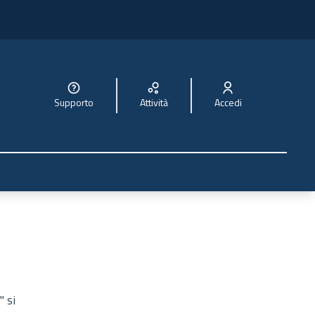
Supporto
Attività
Accedi
 si