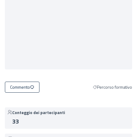
Commento
Percorso formativo
Filtra i risultati per cat
Conteggio dei partecipanti
33