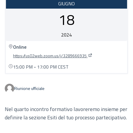
GIUGNO
18
2024
Online
https://us02web.zoom.us/j/3289666935
(Collegamento esterno)
15:00 PM
-
17:00 PM CEST
Riunione ufficiale
Nel quarto incontro formativo lavoreremo insieme per
definire la sezione Esiti del tuo processo partecipativo.