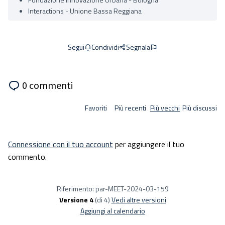
Interactions - Unione Bassa Reggiana
Condividi
Segnala
Segui
0 commenti
Favoriti
Più recenti
Più vecchi
Più discussi
Connessione con il tuo account
per aggiungere il tuo
commento.
Riferimento: par-MEET-2024-03-159
Versione 4
(di 4)
vedi altre versioni
Aggiungi al calendario