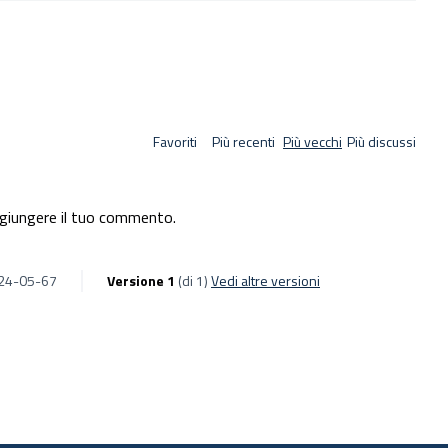
Favoriti
Più recenti
Più vecchi
Più discussi
giungere il tuo commento.
024-05-67
Versione 1
(di 1)
vedi altre versioni