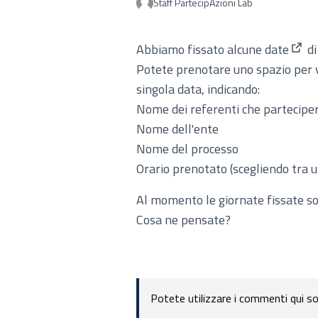
Staff PartecipAzioni Lab
Abbiamo fissato
alcune date
di
(Apre
Potete prenotare uno spazio per 
singola data, indicando:
Nome dei referenti che partecipe
Nome dell'ente
Nome del processo
Orario prenotato (scegliendo tra uno
Al momento le giornate fissate so
Cosa ne pensate?
Potete utilizzare i commenti qui sot