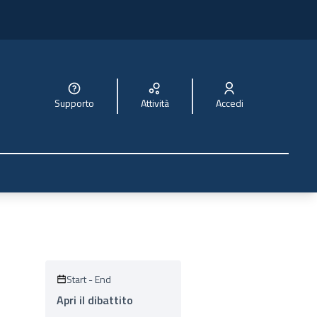
Supporto
Attività
Accedi
Start
-
End
Apri il dibattito