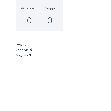
Partecipanti
Gruppi
0
0
Segui
Condividi
Segnala