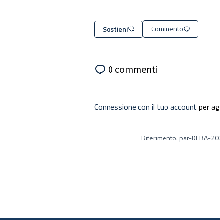
Commento
Sostieni
0 commenti
Connessione con il tuo account
per ag
Riferimento: par-DEBA-2