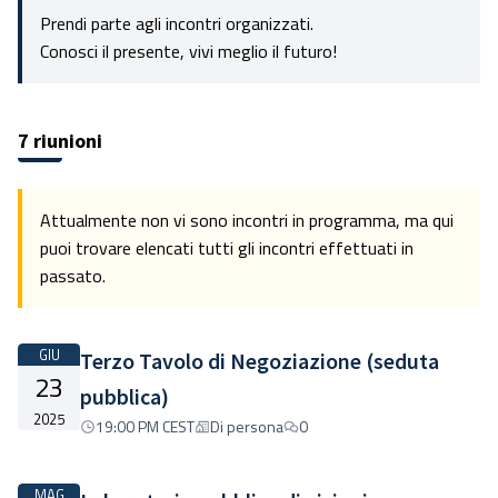
Prendi parte agli incontri organizzati.
Conosci il presente, vivi meglio il futuro!
7 riunioni
Attualmente non vi sono incontri in programma, ma qui
puoi trovare elencati tutti gli incontri effettuati in
passato.
GIU
Terzo Tavolo di Negoziazione (seduta
23
pubblica)
2025
19:00 PM CEST
Di persona
0
MAG