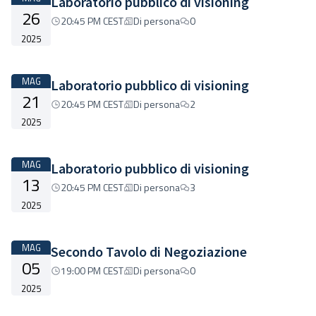
Laboratorio pubblico di visioning
26
20:45 PM CEST
Di persona
0
2025
MAG
Laboratorio pubblico di visioning
21
20:45 PM CEST
Di persona
2
2025
MAG
Laboratorio pubblico di visioning
13
20:45 PM CEST
Di persona
3
2025
MAG
Secondo Tavolo di Negoziazione
05
19:00 PM CEST
Di persona
0
2025