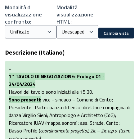
Modalità di
Modalità
visualizzazione
visualizzazione
confronto:
HTML:
Cambia vista
Descrizione (Italiano)
+
1° TAVOLO DI NEGOZIAZIONE: Prologo 01 -
24/04/2024
I lavori del tavolo sono iniziati alle 15:30.
Sono presenti:
vice - sindaco – Comune di Cento;
Presidente -Partecipanza di Cento; direttrice compagnia di
danza Virgilio Sieni; Antropologo e Architetto (CdG);
Ricercatore IUAV (mappa sonora); ass. Strade, Cento;
Basso Profilo (
coordinamento progetto); Zic – Zic a.p.s. (team
grafico progetto)
.